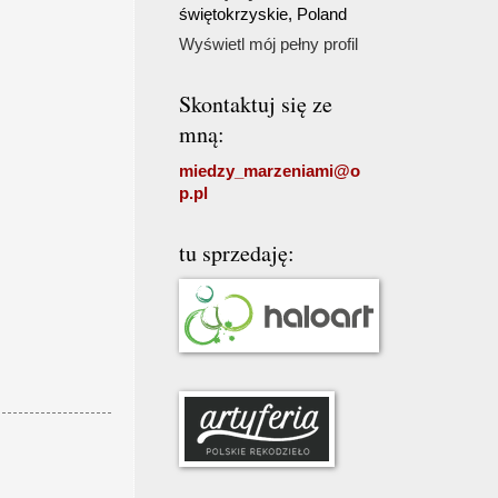
świętokrzyskie, Poland
Wyświetl mój pełny profil
Skontaktuj się ze
mną:
miedzy_marzeniami@o
p.pl
tu sprzedaję: