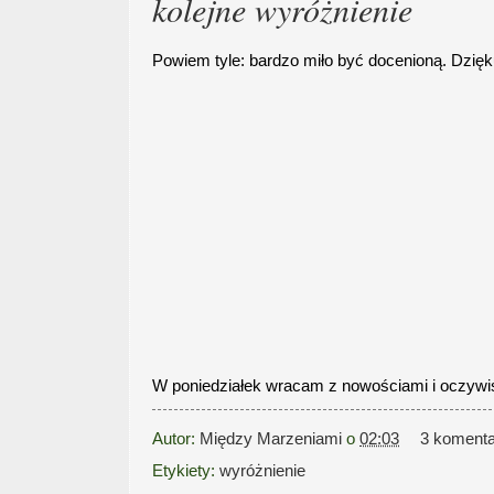
kolejne wyróżnienie
Powiem tyle: bardzo miło być docenioną. Dzięk
W poniedziałek wracam z nowościami i oczywi
Autor:
Między Marzeniami
o
02:03
3 koment
Etykiety:
wyróżnienie