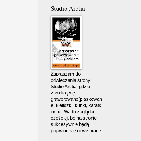
Studio Arctia
Zapraszam do
odwiedzania strony
Studio Arctia, gdzie
znajdują się
grawerowane(piaskowan
e) kieliszki, kubki, karafki
i inne. Warto zaglądać
częściej, bo na stronie
sukcesywnie będą
pojawiać się nowe prace