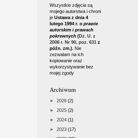
Wszystkie zdjęcia są
mojego autorstwa i chroni
je
Ustawa z dnia
4
lutego
1994
r. o
prawie
autorskim i prawach
pokrewnych
(
Dz. U. z
2006 r. Nr 90, poz. 631
z
późn. zm.).
Nie
zezwalam na ich
kopiowanie oraz
wykorzystywanie bez
mojej zgody
Archiwum
►
2026
(2)
►
2025
(2)
►
2024
(1)
►
2023
(17)